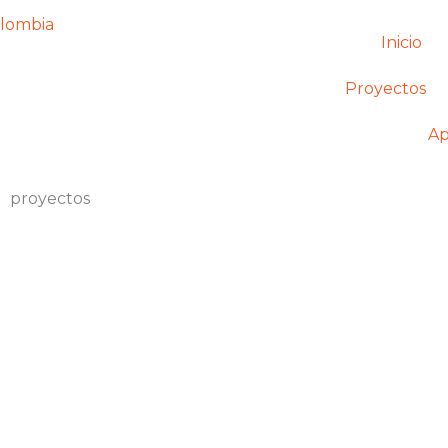
Inicio
Proyectos
Ap
proyectos
Ver Proyecto