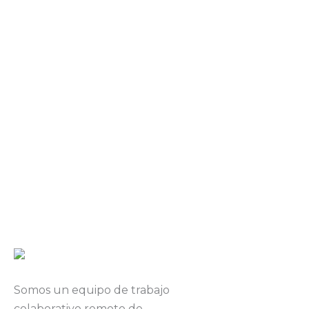
Ver Proyecto
Somos un equipo de trabajo
colaborativo remoto de