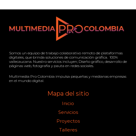
Somos un equipo de trabajo colaborativo remoto de plataformas
digitales, que brinda soluciones de comunicación gráfica. 100%
vallecaucana. Nuestro servicios incluyen; Diseño gráfico, desarrollo de
páginas web, fotografía y pauta en redes sociales.
Multimedia Pro Colombia impulsa pequeñas y medianas empresas
en el mundo digital.
Mapa del sitio
Inicio
Servicios
Proyectos
Talleres